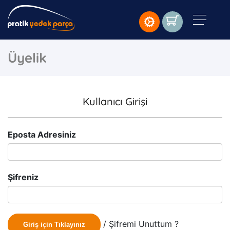
Üyelik
Kullanıcı Girişi
Eposta Adresiniz
Şifreniz
/ Şifremi Unuttum ?
Giriş için Tıklayınız